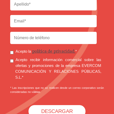
política de privacidad.
Acepto la
*
Acepto recibir información comercial sobre las
ofertas y promociones de la empresa EVERCOM
COMUNICACIÓN Y RELACIONES PÚBLICAS,
S.L.
*
* Las inscripciones que no se realicen desde un correo corporativo serán
consideradas no válidas.