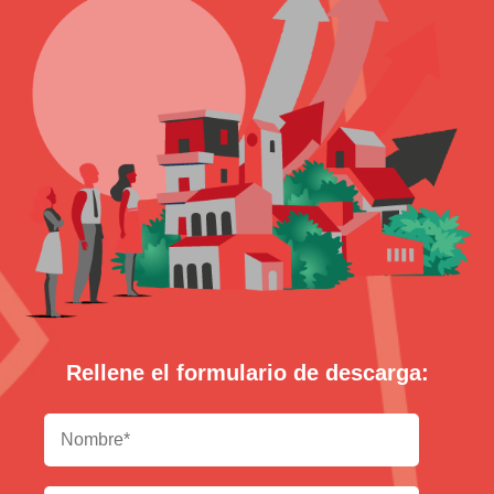
Rellene el formulario de descarga: